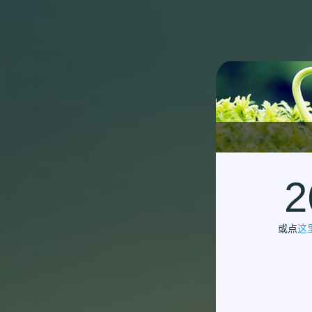
2
或点
这